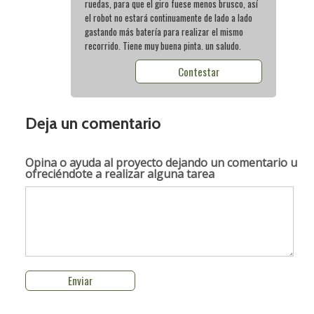
ruedas, para que el giro fuese menos brusco, así
el robot no estará continuamente de lado a lado
gastando más batería para realizar el mismo
recorrido. Tiene muy buena pinta. un saludo.
Contestar
Deja un comentario
Opina o ayuda al proyecto
dejando un comentario u
ofreciéndote a realizar alguna tarea