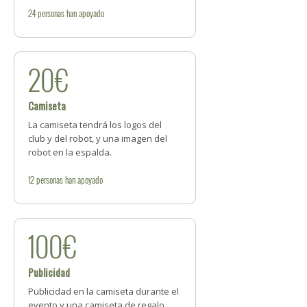
24
personas
han apoyado
20€
Camiseta
La camiseta tendrá los logos del
club y del robot, y una imagen del
robot en la espalda.
12
personas
han apoyado
100€
Publicidad
Publicidad en la camiseta durante el
evento y una camiseta de regalo