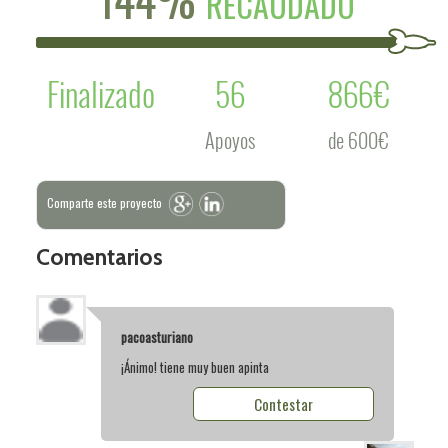
RECAUDADO
Finalizado
56
866€
Apoyos
de 600€
Comparte este proyecto
Comentarios
pacoasturiano
¡Ánimo! tiene muy buen apinta
Contestar