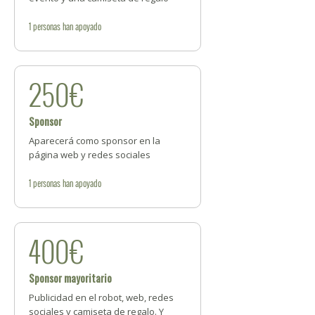
1
personas
han apoyado
250€
Sponsor
Aparecerá como sponsor en la
página web y redes sociales
1
personas
han apoyado
400€
Sponsor mayoritario
Publicidad en el robot, web, redes
sociales y camiseta de regalo. Y