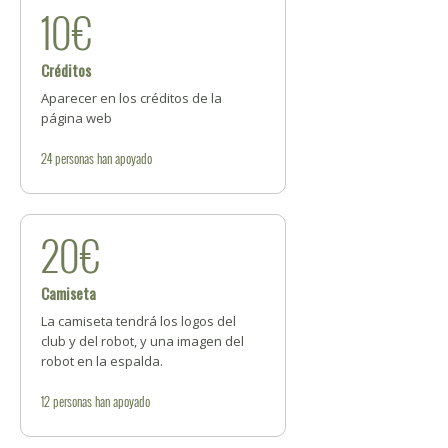
10€
Créditos
Aparecer en los créditos de la
página web
24
personas
han apoyado
20€
Camiseta
La camiseta tendrá los logos del
club y del robot, y una imagen del
robot en la espalda.
12
personas
han apoyado