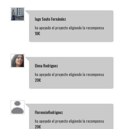
Iago Souto Fernández
ha apoyado el proyecto eligiendo la recompensa
10€
Elena Rodriguez
ha apoyado el proyecto eligiendo la recompensa
20€
FlorencioRodriguez
ha apoyado el proyecto eligiendo la recompensa
20€