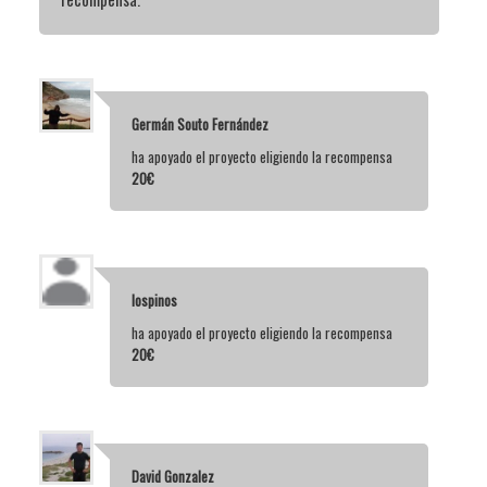
Germán Souto Fernández
ha apoyado el proyecto eligiendo la recompensa
20€
lospinos
ha apoyado el proyecto eligiendo la recompensa
20€
David Gonzalez