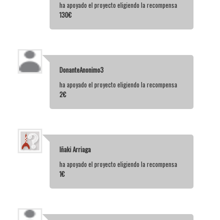
ha apoyado el proyecto eligiendo la recompensa
130€
DonanteAnonimo3
ha apoyado el proyecto eligiendo la recompensa
2€
Iñaki Arriaga
ha apoyado el proyecto eligiendo la recompensa
1€