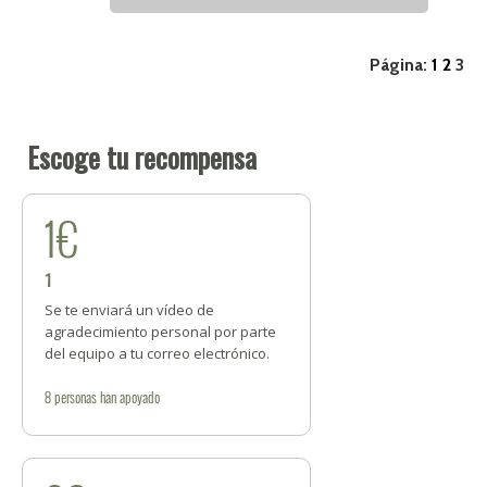
Página:
1
2
3
Escoge tu recompensa
1€
1
Se te enviará un vídeo de
agradecimiento personal por parte
del equipo a tu correo electrónico.
8
personas
han apoyado