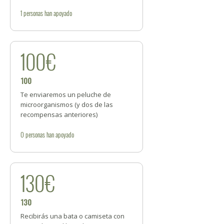
1
personas
han apoyado
100€
100
Te enviaremos un peluche de
microorganismos (y dos de las
recompensas anteriores)
0
personas
han apoyado
130€
130
Recibirás una bata o camiseta con