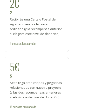
2€
2
Recibirás una Carta o Postal de
agradecimiento a tu correo
ordinario (y la recompensa anterior
si elegiste este nivel de donación)
5
personas
han apoyado
5€
5
Se te regalarán chapas y pegatinas
relacionadas con nuestro proyecto
(y las dos recompensas anteriores
si elegiste este nivel de donación)
18
personas
han apoyado