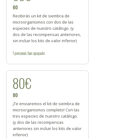
60
Recibirás un kit de siembra de
microorganismos con dos de las
especies de nuestro catálogo. (y
dos de las recompensas anteriores,
sin incluir los kits de valor inferior)
1
personas
han apoyado
80€
80
¡Te enviaremos el kit de siembra de
microorganismos completo! Con las
tres especies de nuestro catálogo.
(y dos de las recompensas
anteriores sin incluir los kits de valor
inferior)