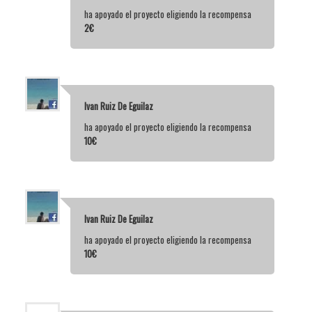
ha apoyado el proyecto eligiendo la recompensa
2€
Ivan Ruiz De Eguilaz
ha apoyado el proyecto eligiendo la recompensa
10€
Ivan Ruiz De Eguilaz
ha apoyado el proyecto eligiendo la recompensa
10€