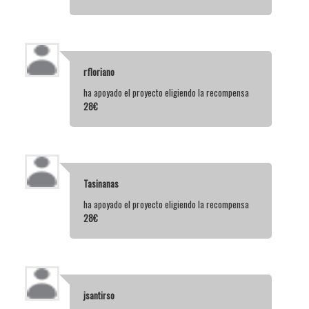
rfloriano
ha apoyado el proyecto eligiendo la recompensa
28€
Tasinanas
ha apoyado el proyecto eligiendo la recompensa
28€
jsantirso