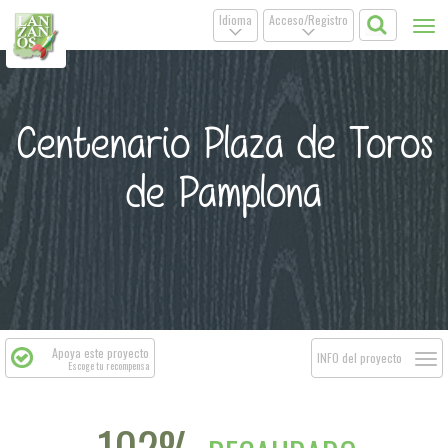
Idioma
Acceso/Registro
Tog
.
.
nav
Centenario Plaza de Toros
de Pamplona
Apoya este proyecto
Togg
INFO del proyecto
Escoge tu recompensa
navi
102%