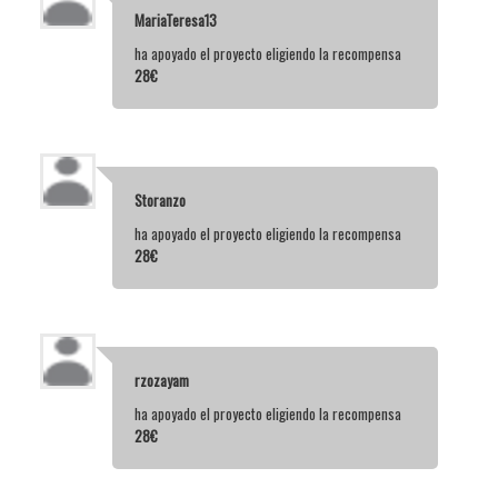
MariaTeresa13
ha apoyado el proyecto eligiendo la recompensa
28€
Storanzo
ha apoyado el proyecto eligiendo la recompensa
28€
rzozayam
ha apoyado el proyecto eligiendo la recompensa
28€