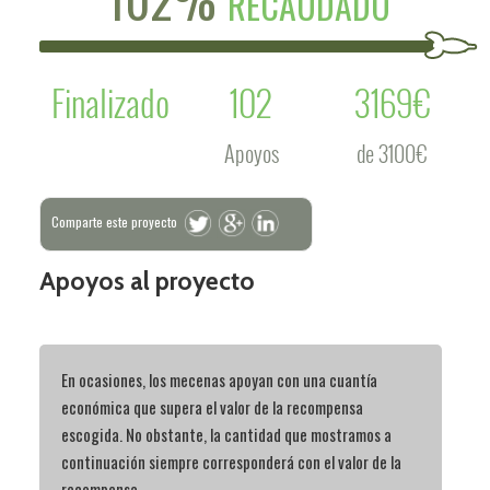
RECAUDADO
Finalizado
102
3169€
Apoyos
de 3100€
Comparte este proyecto
Apoyos al proyecto
En ocasiones, los mecenas apoyan con una cuantía
económica que supera el valor de la recompensa
escogida. No obstante, la cantidad que mostramos a
continuación siempre corresponderá con el valor de la
recompensa.