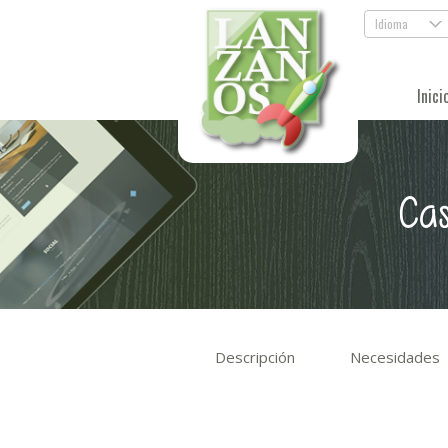
Idioma
.
Inici
Cas
Descripción
Necesidades