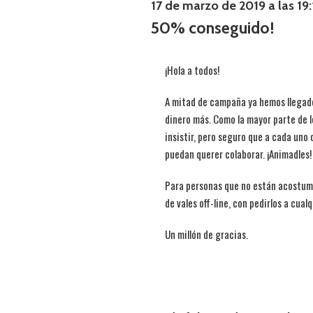
17 de marzo de 2019 a las 19:
50% conseguido!
¡Hola a todos!
A mitad de campaña ya hemos llegad
dinero más. Como la mayor parte de 
insistir, pero seguro que a cada uno 
puedan querer colaborar. ¡Animadles!
Para personas que no están acostum
de vales off-line, con pedirlos a cual
Un millón de gracias.