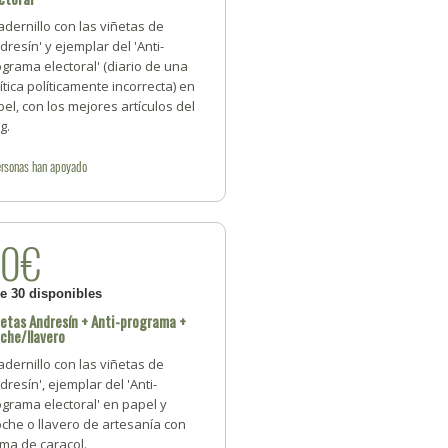
dernillo con las viñetas de
dresín' y ejemplar del 'Anti-
grama electoral' (diario de una
ítica políticamente incorrecta) en
el, con los mejores artículos del
g.
rsonas
han apoyado
50€
de 30 disponibles
etas Andresín + Anti-programa +
che/llavero
dernillo con las viñetas de
dresín', ejemplar del 'Anti-
grama electoral' en papel y
che o llavero de artesanía con
ma de caracol.