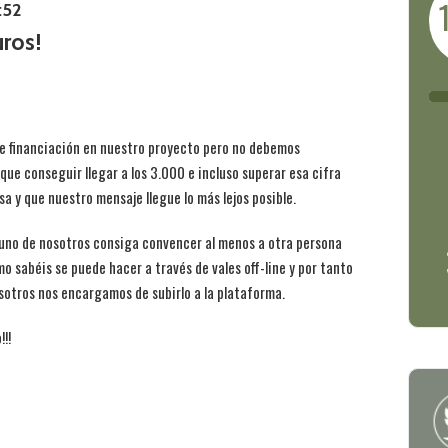
:52
ros!
e financiación en nuestro proyecto pero no debemos
 que conseguir llegar a los 3.000 e incluso superar esa cifra
 y que nuestro mensaje llegue lo más lejos posible.
 uno de nosotros consiga convencer al menos a otra persona
o sabéis se puede hacer a través de vales off-line y por tanto
sotros nos encargamos de subirlo a la plataforma.
!!