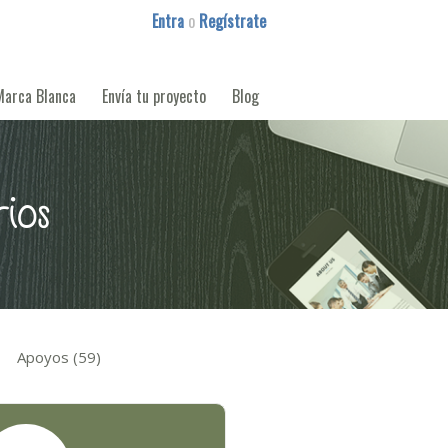
Entra
o
Regístrate
Marca Blanca
Envía tu proyecto
Blog
rios
Apoyos (59)