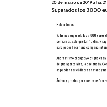
20 de marzo de 2019 a las 21
Superados los 2000 eu
Hola a todos!
Ya hemos superado los 2.000 euros d
confiarnos, solo quedan 16 días y hay
para poder hacer una campaña intensa
Ahora mismo el objetivo es que cada
de que aporte algo, lo que pueda. Com
os pueden dar el dinero en mano y no
Ánimo y gracias por vuestro esfuerzo!