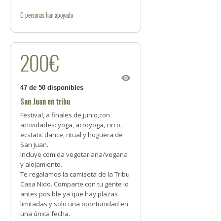
0
personas
han apoyado
200€
47 de 50 disponibles
San Juan en tribu
Festival, a finales de junio,con
actividades: yoga, acroyoga, circo,
ecstatic dance, ritual y hoguera de
San Juan.
Incluye comida vegetariana/vegana
y alojamiento.
Te regalamos la camiseta de la Tribu
Casa Nido. Comparte con tu gente lo
antes posible ya que hay plazas
limitadas y solo una oportunidad en
una única fecha.