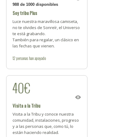
988 de 1000 disponibles
Soy tribu Plus
Luce nuestra maravillosa camiseta,
no te olvides de Sonreír, el Universo
te está grabando.
También para regalar, un clásico en
las fechas que vienen.
12
personas
han apoyado
40€
Visita a la Tribu
Visita a la Tribu y conoce nuestra
comunidad, instalaciones, progreso
y a las personas que, como tú, lo
están haciendo realidad.