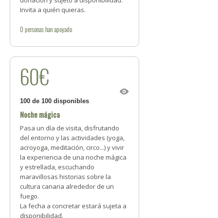
donación y sujeto a disponibilidad.
Invita a quién quieras.
0
personas
han apoyado
60€
100 de 100 disponibles
Noche mágica
Pasa un día de visita, disfrutando
del entorno y las actividades (yoga,
acroyoga, meditación, circo...) y vivir
la experiencia de una noche mágica
y estrellada, escuchando
maravillosas historias sobre la
cultura canaria alrededor de un
fuego.
La fecha a concretar estará sujeta a
disponibilidad.