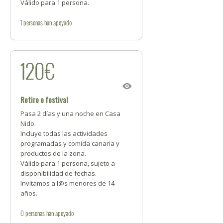
Válido para 1 persona.
1
personas
han apoyado
120€
Retiro o festival
Pasa 2 días y una noche en Casa
Nido.
Incluye todas las actividades
programadas y comida canaria y
productos de la zona.
Válido para 1 persona, sujeto a
disponibilidad de fechas.
Invitamos a l@s menores de 14
años.
0
personas
han apoyado