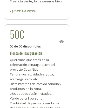
Trae a tu gente, ¡lo pasaremos bien!.
2
personas
han apoyado
50€
50 de 50 disponibles
Fiesta de inauguración
Queremos que estés en la
celebración e inauguración del
proyecto Casa Nido.
Tendremos actividades: yoga,
acroyoga, circo, etc.
Disfrutaremos de comida canaria y
productos de la zona.
L@s peques están invitados.
Válido para 1 persona.
Posibilidad de pernocta mediante