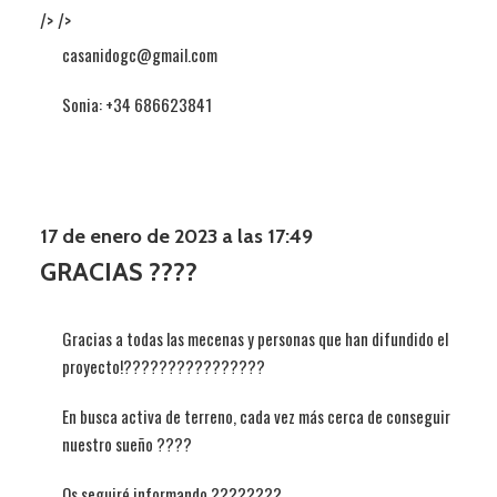
/>
/>
casanidogc@gmail.com
Sonia: +34 686623841
17 de enero de 2023 a las 17:49
GRACIAS ????
Gracias a todas las mecenas y personas que han difundido el
proyecto!????????????????
En busca activa de terreno, cada vez más cerca de conseguir
nuestro sueño ????
Os seguiré informando ????????