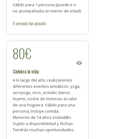
Válido para 1 persona (puede ir o
no acompañada un menor de edad).
0
personas
han apoyado
80€
Celebra la vida
A lo largo del año, realizaremos
diferentes eventos temáticos: yoga,
acroyoga, circo, ecstatic dance,
huerto, noche de historias al calor
de una hoguera. Válido para una
persona, incluye comida.
Menores de 14 años invitad@s.
Sujeto a disponibilidad y fechas.
Tendrás muchas oportunidades.