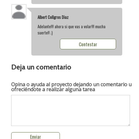
Albert Collgros Diaz
Adelante!!! ahora si que vas a volar!!! mucha
suerte!! ;)
Contestar
Deja un comentario
Opina o ayuda al proyecto
dejando un comentario u
ofreciéndote a realizar alguna tarea