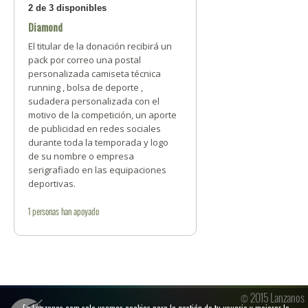
2 de 3 disponibles
Diamond
El titular de la donación recibirá un
pack por correo una postal
personalizada camiseta técnica
running , bolsa de deporte ,
sudadera personalizada con el
motivo de la competición, un aporte
de publicidad en redes sociales
durante toda la temporada y logo
de su nombre o empresa
serigrafiado en las equipaciones
deportivas.
1
personas
han apoyado
© 2015 Lanzanos
En Lanzanos.com solo usamos cookies para la gestión de tu usuario y mejorar la