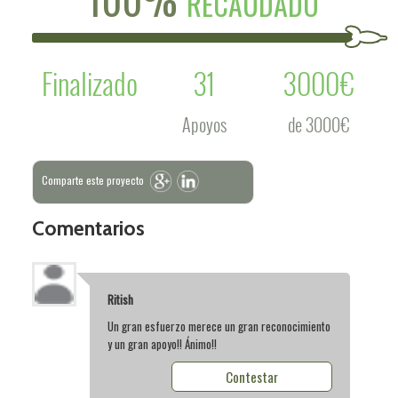
RECAUDADO
Finalizado
31
3000€
Apoyos
de 3000€
Comparte este proyecto
Comentarios
Ritish
Un gran esfuerzo merece un gran reconocimiento
y un gran apoyo!! Ánimo!!
Contestar