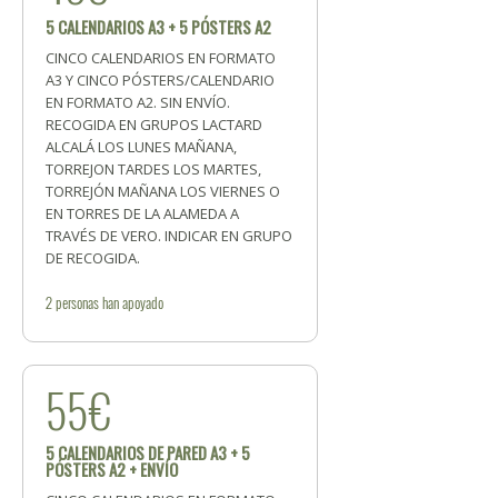
5 CALENDARIOS A3 + 5 PÓSTERS A2
CINCO CALENDARIOS EN FORMATO
A3 Y CINCO PÓSTERS/CALENDARIO
EN FORMATO A2. SIN ENVÍO.
RECOGIDA EN GRUPOS LACTARD
ALCALÁ LOS LUNES MAÑANA,
TORREJON TARDES LOS MARTES,
TORREJÓN MAÑANA LOS VIERNES O
EN TORRES DE LA ALAMEDA A
TRAVÉS DE VERO. INDICAR EN GRUPO
DE RECOGIDA.
2
personas
han apoyado
55€
5 CALENDARIOS DE PARED A3 + 5
PÓSTERS A2 + ENVÍO