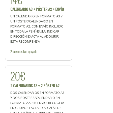
CALENDARIO A3 + PÓSTER A2 + ENVÍO
UN CALENDARIO EN FORMATO A3 Y
UN PÓSTER/CALENDARIO EN
FORMATO A2. CON ENVÍO INCLUIDO
EN TODA LA PENÍNSULA. INDICAR
DIRECCIÓN EXACTA AL ADQUIRIR
ESTA RECOMPENSA.
2
personas
han apoyado
20€
2 CALENDARIOS A3 + 2 PÓSTER A2
DOS CALENDARIOS EN FORMATO A3
Y DOS PÓSTERS/CALENDARIO EN
FORMATO A2. SIN ENVÍO. RECOGIDA
EN GRUPOS LACTARD ALCALÁ LOS
LUNES MAÑANA, TORREJON TARDES