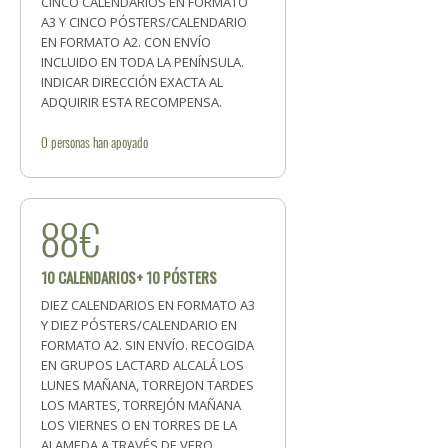
CINCO CALENDARIOS EN FORMATO
A3 Y CINCO PÓSTERS/CALENDARIO
EN FORMATO A2. CON ENVÍO
INCLUIDO EN TODA LA PENÍNSULA.
INDICAR DIRECCIÓN EXACTA AL
ADQUIRIR ESTA RECOMPENSA.
0
personas
han apoyado
88€
10 CALENDARIOS+ 10 PÓSTERS
DIEZ CALENDARIOS EN FORMATO A3
Y DIEZ PÓSTERS/CALENDARIO EN
FORMATO A2. SIN ENVÍO. RECOGIDA
EN GRUPOS LACTARD ALCALÁ LOS
LUNES MAÑANA, TORREJON TARDES
LOS MARTES, TORREJÓN MAÑANA
LOS VIERNES O EN TORRES DE LA
ALAMEDA A TRAVÉS DE VERO.