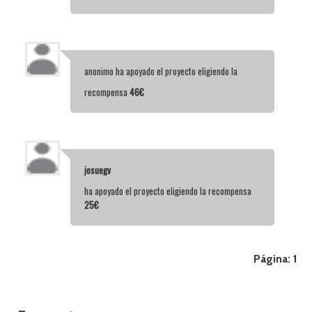
anonimo
ha apoyado el proyecto eligiendo la
recompensa
46€
josuegv
ha apoyado el proyecto eligiendo la recompensa
25€
Página:
1