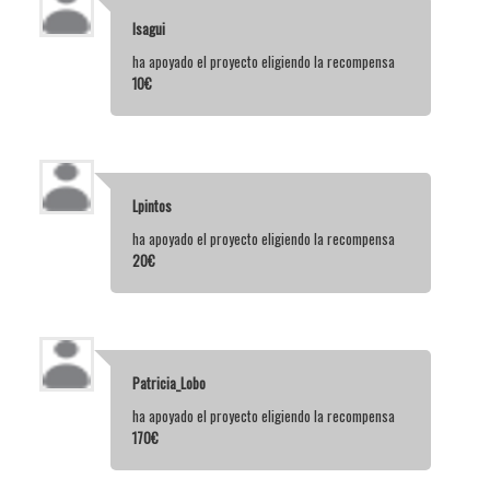
Isagui
ha apoyado el proyecto eligiendo la recompensa
10€
Lpintos
ha apoyado el proyecto eligiendo la recompensa
20€
Patricia_Lobo
ha apoyado el proyecto eligiendo la recompensa
170€