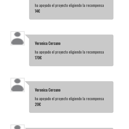
ha apoyado el proyecto eligiendo la recompensa
14€
Veronica Cercano
ha apoyado el proyecto eligiendo la recompensa
170€
Veronica Cercano
ha apoyado el proyecto eligiendo la recompensa
20€