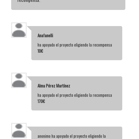
Anafanelli
ha apoyado el proyecto eligiendo la recompensa
10€
Alma Pérez Martínez
ha apoyado el proyecto eligiendo la recompensa
170€
anonimo
ha apoyado el proyecto eligiendo la