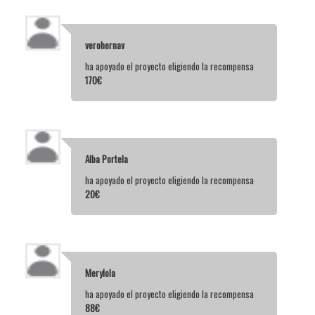
verohernav
ha apoyado el proyecto eligiendo la recompensa
170€
Alba Portela
ha apoyado el proyecto eligiendo la recompensa
20€
Merylola
ha apoyado el proyecto eligiendo la recompensa
88€