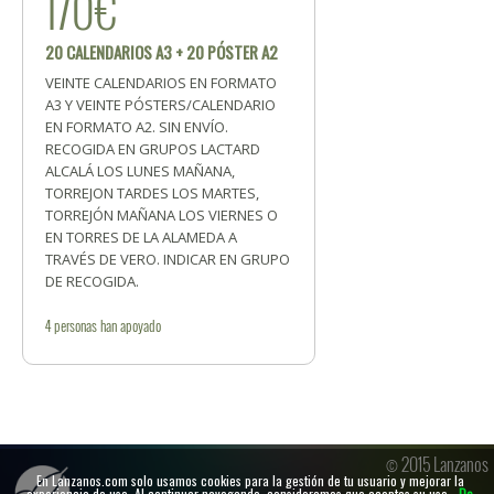
170€
20 CALENDARIOS A3 + 20 PÓSTER A2
VEINTE CALENDARIOS EN FORMATO
A3 Y VEINTE PÓSTERS/CALENDARIO
EN FORMATO A2. SIN ENVÍO.
RECOGIDA EN GRUPOS LACTARD
ALCALÁ LOS LUNES MAÑANA,
TORREJON TARDES LOS MARTES,
TORREJÓN MAÑANA LOS VIERNES O
EN TORRES DE LA ALAMEDA A
TRAVÉS DE VERO. INDICAR EN GRUPO
DE RECOGIDA.
4
personas
han apoyado
© 2015 Lanzanos
En Lanzanos.com solo usamos cookies para la gestión de tu usuario y mejorar la
experiencia de uso. Al continuar navegando, consideramos que aceptas su uso.
De