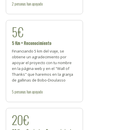
2
personas
han apoyado
5€
5 Km = Reconocimiento
Financiando 5 km del viaje, se
obtiene un agradecimiento por
apoyar el proyecto con tu nombre
en la página web y en el "Wall of
Thanks" que haremos en la granja
de gallinas de Bobo-Dioulasso
5
personas
han apoyado
20€