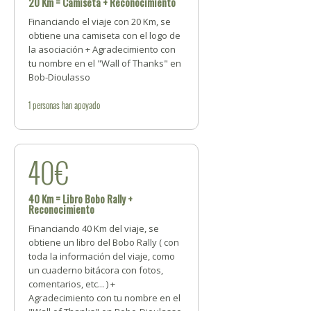
20 Km = Camiseta + Reconocimiento
Financiando el viaje con 20 Km, se
obtiene una camiseta con el logo de
la asociación + Agradecimiento con
tu nombre en el "Wall of Thanks" en
Bob-Dioulasso
1
personas
han apoyado
40€
40 Km = Libro Bobo Rally +
Reconocimiento
Financiando 40 Km del viaje, se
obtiene un libro del Bobo Rally ( con
toda la información del viaje, como
un cuaderno bitácora con fotos,
comentarios, etc... ) +
Agradecimiento con tu nombre en el