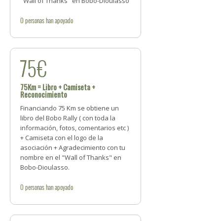
"Wall of Thanks" en Bobo-Dioulasso
0
personas
han apoyado
75€
75Km = Libro + Camiseta +
Reconocimiento
Financiando 75 Km se obtiene un
libro del Bobo Rally ( con toda la
información, fotos, comentarios etc )
+ Camiseta con el logo de la
asociación + Agradecimiento con tu
nombre en el "Wall of Thanks" en
Bobo-Dioulasso.
0
personas
han apoyado