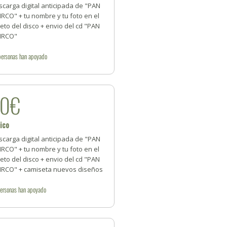
carga digital anticipada de "PAN
IRCO" + tu nombre y tu foto en el
reto del disco + envio del cd "PAN
CIRCO"
personas
han apoyado
20€
ico
carga digital anticipada de "PAN
IRCO" + tu nombre y tu foto en el
reto del disco + envio del cd "PAN
CIRCO" + camiseta nuevos diseños
ersonas
han apoyado