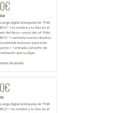
30€
dico
carga digital anticipada de "PAN
IRCO" + tu nombre y tu foto en el
reto del disco + envió del cd "PAN
CIRCO" + camiseta nuevos diseños
Documental exclusivo para este
yecto + 1 entrada Concierto de
sentación que tu elijas
personas
han apoyado
40€
ico
carga digital anticipada de "PAN
IRCO" + tu nombre y tu foto en el