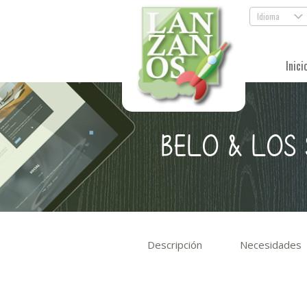
Idioma
.
Inici
BELO & LOS 
Descripción
Necesidades