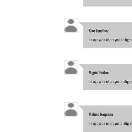
Kike Lendínez
ha apoyado el proyecto elig
Miguel Frutos
ha apoyado el proyecto elig
Maluna Requena
ha apoyado el proyecto elig