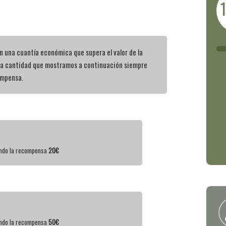
 una cuantía económica que supera el valor de la
la cantidad que mostramos a continuación siempre
ompensa.
iendo la recompensa
20€
iendo la recompensa
50€