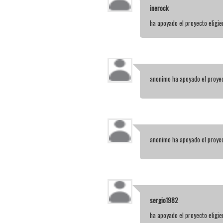
inerock
ha apoyado el proyecto elig
anonimo
ha apoyado el proye
anonimo
ha apoyado el proye
sergio1982
ha apoyado el proyecto elig