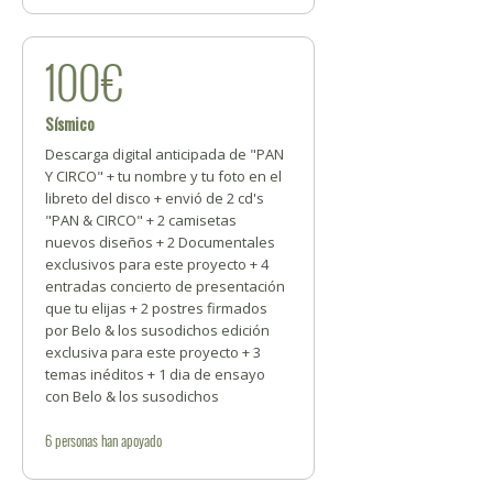
100€
Sísmico
Descarga digital anticipada de "PAN
Y CIRCO" + tu nombre y tu foto en el
libreto del disco + envió de 2 cd's
"PAN & CIRCO" + 2 camisetas
nuevos diseños + 2 Documentales
exclusivos para este proyecto + 4
entradas concierto de presentación
que tu elijas + 2 postres firmados
por Belo & los susodichos edición
exclusiva para este proyecto + 3
temas inéditos + 1 dia de ensayo
con Belo & los susodichos
6
personas
han apoyado