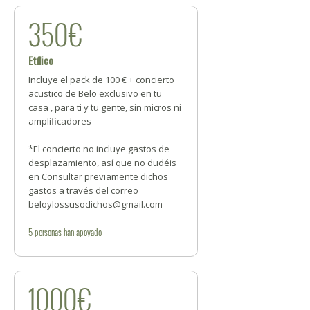
350€
Etílico
Incluye el pack de 100 € + concierto
acustico de Belo exclusivo en tu
casa , para ti y tu gente, sin micros ni
amplificadores
*El concierto no incluye gastos de
desplazamiento, así que no dudéis
en Consultar previamente dichos
gastos a través del correo
beloylossusodichos@gmail.com
5
personas
han apoyado
1000€