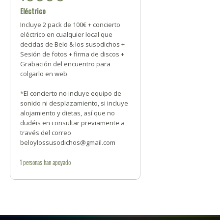
Eléctrico
Incluye 2 pack de 100€ + concierto
eléctrico en cualquier local que
decidas de Belo & los susodichos +
Sesión de fotos + firma de discos +
Grabación del encuentro para
colgarlo en web
*El concierto no incluye equipo de
sonido ni desplazamiento, si incluye
alojamiento y dietas, así que no
dudéis en consultar previamente a
través del correo
beloylossusodichos@gmail.com
1
personas
han apoyado