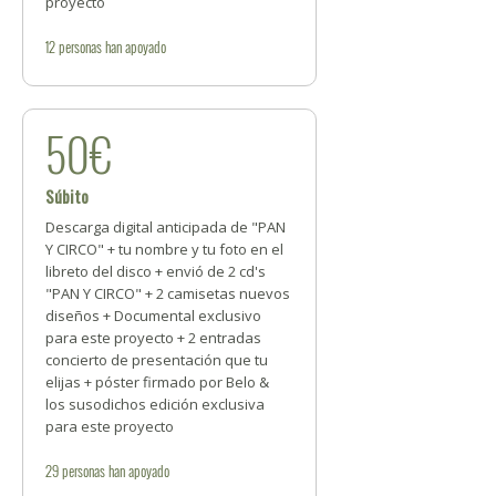
proyecto
12
personas
han apoyado
50€
Súbito
Descarga digital anticipada de "PAN
Y CIRCO" + tu nombre y tu foto en el
libreto del disco + envió de 2 cd's
"PAN Y CIRCO" + 2 camisetas nuevos
diseños + Documental exclusivo
para este proyecto + 2 entradas
concierto de presentación que tu
elijas + póster firmado por Belo &
los susodichos edición exclusiva
para este proyecto
29
personas
han apoyado