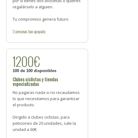
por si tienes dos bicicletas o quieres
regalárselo a alguien.
Tu compromiso genera futuro.
3
personas
han apoyado
1200€
100 de 100 disponibles
Clubes ciclistas y tiendas
especializadas
No pagaras nada si no recaudamos
lo que necesitamos para garantizar
el producto.
Dirigido a clubes ciclistas, para
peticiones de 20 unidades, sale la
unidad a 60€.