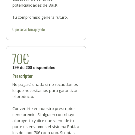
potencialidades de Bai.K.
Tu compromiso genera futuro.
0
personas
han apoyado
70€
199 de 200 disponibles
Prescriptor
No pagarás nada si no recaudamos
lo que necesitamos para garantizar
el producto.
Convertirte en nuestro prescriptor
tiene premio. Si alguien contribuye
al proyecto y dice que viene de tu
parte os enviamos el sistema Bai.k a
los dos por 70€ cada uno. Si optas