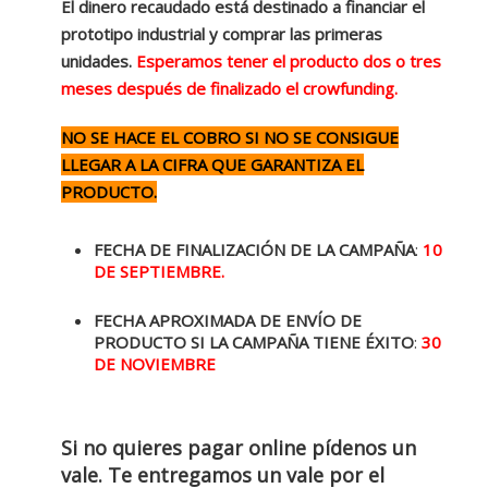
El dinero recaudado está destinado a financiar el
prototipo industrial y comprar las primeras
unidades.
Esperamos tener el producto dos o tres
meses después de finalizado el crowfunding.
NO SE HACE EL COBRO SI NO SE CONSIGUE
LLEGAR A LA CIFRA QUE GARANTIZA EL
PRODUCTO.
FECHA DE FINALIZACIÓN DE LA CAMPAÑA
:
10
DE SEPTIEMBRE.
FECHA APROXIMADA DE ENVÍO DE
PRODUCTO SI LA CAMPAÑA TIENE ÉXITO
:
30
DE NOVIEMBRE
Si no quieres pagar online pídenos un
vale. Te entregamos un vale por el