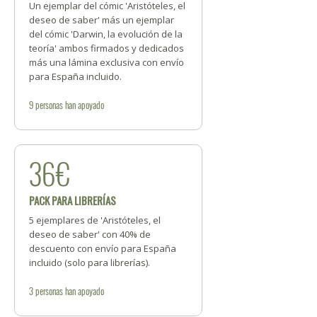
Un ejemplar del cómic 'Aristóteles, el
deseo de saber' más un ejemplar
del cómic 'Darwin, la evolución de la
teoría' ambos firmados y dedicados
más una lámina exclusiva con envío
para España incluido.
9
personas
han apoyado
36€
PACK PARA LIBRERÍAS
5 ejemplares de 'Aristóteles, el
deseo de saber' con 40% de
descuento con envío para España
incluido (solo para librerías).
3
personas
han apoyado