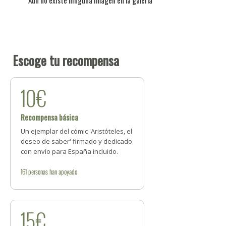
Aún no existe ninguna imagen en la galería
Escoge tu recompensa
10€
Recompensa básica
Un ejemplar del cómic 'Aristóteles, el
deseo de saber' firmado y dedicado
con envío para España incluido.
161
personas
han apoyado
15€