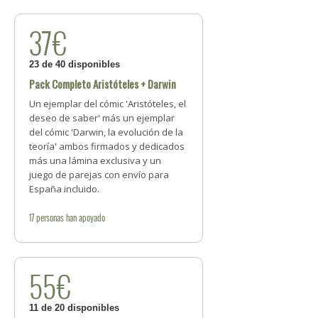
37€
23 de 40 disponibles
Pack Completo Aristóteles + Darwin
Un ejemplar del cómic 'Aristóteles, el
deseo de saber' más un ejemplar
del cómic 'Darwin, la evolución de la
teoría' ambos firmados y dedicados
más una lámina exclusiva y un
juego de parejas con envío para
España incluido.
17
personas
han apoyado
55€
11 de 20 disponibles