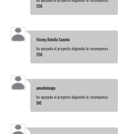
ha apoyado el proyecto eligiendo la recompensa
25€
Vicenç Botella Sancho
ha apoyado el proyecto eligiendo la recompensa
25€
amontelongo
ha apoyado el proyecto eligiendo la recompensa
10€