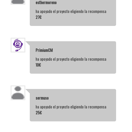
esthermoreno
ha apoyado el proyecto eligiendo la recompensa
27€
PrimiumCM
ha apoyado el proyecto eligiendo la recompensa
10€
sermuso
ha apoyado el proyecto eligiendo la recompensa
25€