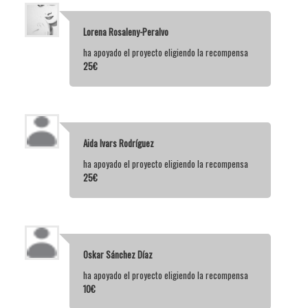
Lorena Rosaleny-Peralvo
ha apoyado el proyecto eligiendo la recompensa
25€
Aida Ivars Rodríguez
ha apoyado el proyecto eligiendo la recompensa
25€
Oskar Sánchez Díaz
ha apoyado el proyecto eligiendo la recompensa
10€