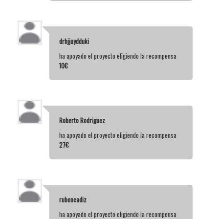
drhjjuydduki
ha apoyado el proyecto eligiendo la recompensa
10€
Roberto Rodriguez
ha apoyado el proyecto eligiendo la recompensa
27€
rubencadiz
ha apoyado el proyecto eligiendo la recompensa