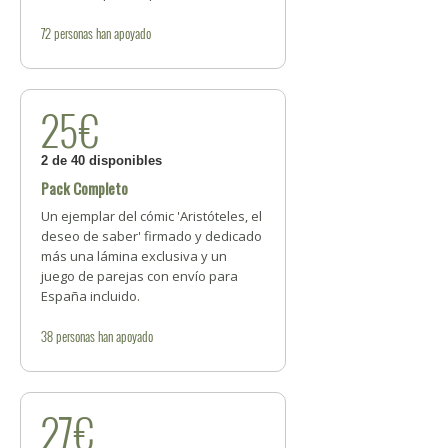
72
personas
han apoyado
25€
2 de 40 disponibles
Pack Completo
Un ejemplar del cómic 'Aristóteles, el
deseo de saber' firmado y dedicado
más una lámina exclusiva y un
juego de parejas con envío para
España incluido.
38
personas
han apoyado
27€