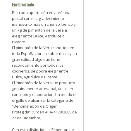
Envío variado
Por cada aportación enviaré una
postal con mi agradecimiento
manuscrito más un chorizo Ibérico y
un kg de pimentón de la vera a
elegir entre Dulce, Agridulce o
Picante.
El pimentón de la Vera conocido en
toda España por su sabor único y su
gran calidad algo que tiene
reconocimiento por todos los
cocineros, se podrá elegir entre
Dulce, Agridulce o Picante.
El Pimentón de la Vera, un producto
genuinamente artesanal, único en
concepto y elaboración, ha tenido el
orgullo de alcanzar la categoría de
“Denominación de Origen
Protegida” (Orden APA/4178/2005 de
22 de Diciembre).
Con esta distinción, el Pimentón de