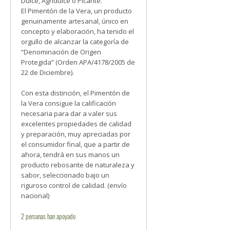
Dulce, Agridulce o Picante.
El Pimentón de la Vera, un producto
genuinamente artesanal, único en
concepto y elaboración, ha tenido el
orgullo de alcanzar la categoría de
“Denominación de Origen
Protegida” (Orden APA/4178/2005 de
22 de Diciembre).
Con esta distinción, el Pimentón de
la Vera consigue la calificación
necesaria para dar a valer sus
excelentes propiedades de calidad
y preparación, muy apreciadas por
el consumidor final, que a partir de
ahora, tendrá en sus manos un
producto rebosante de naturaleza y
sabor, seleccionado bajo un
riguroso control de calidad. (envío
nacional)
2
personas
han apoyado