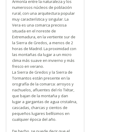
Armonía entre la naturaleza y los
numerosos núcleos de población
rural, con una arquitectura popular
muy característica y singular. La
Vera es una comarca preciosa
situada en el noreste de
Extremadura, en la vertiente sur de
la Sierra de Gredos, a menos de 2
horas de Madrid. La proximidad con
las montañas da lugar a un micro
clima más suave en invierno y más
fresco en verano.
La Sierra de Gredos y la Sierra de
Tormantos están presente en la
orografía de la comarca: arroyos y
riachuelos, afluentes del río Tiétar,
que bajan de la montaña y dan
lugar a gargantas de agua cristalina,
cascadas, charcas y cientos de
pequeños lugares bellísimos en
cualquier época del año.
De hecho, se puede decir que el