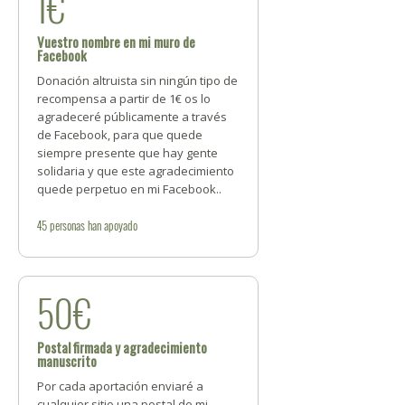
1€
Vuestro nombre en mi muro de
Facebook
Donación altruista sin ningún tipo de
recompensa a partir de 1€ os lo
agradeceré públicamente a través
de Facebook, para que quede
siempre presente que hay gente
solidaria y que este agradecimiento
quede perpetuo en mi Facebook..
45
personas
han apoyado
50€
Postal firmada y agradecimiento
manuscrito
Por cada aportación enviaré a
cualquier sitio una postal de mi