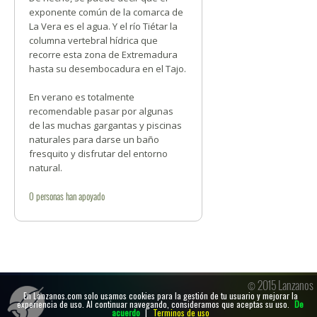
exponente común de la comarca de
La Vera es el agua. Y el río Tiétar la
columna vertebral hídrica que
recorre esta zona de Extremadura
hasta su desembocadura en el Tajo.
En verano es totalmente
recomendable pasar por algunas
de las muchas gargantas y piscinas
naturales para darse un baño
fresquito y disfrutar del entorno
natural.
0
personas
han apoyado
© 2015 Lanzanos
En Lanzanos.com solo usamos cookies para la gestión de tu usuario y mejorar la
experiencia de uso. Al continuar navegando, consideramos que aceptas su uso.
De
acuerdo
|
Terminos de uso