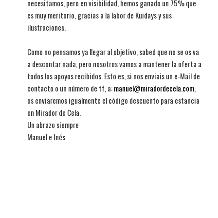
necesitamos, pero en visibilidad, hemos ganado un 75% que
es muy meritorio, gracias a la labor de Kuidays y sus
ilustraciones.
Como no pensamos ya llegar al objetivo, sabed que no se os va
a descontar nada, pero nosotros vamos a mantener la oferta a
todos los apoyos recibidos. Esto es, si nos enviais un e-Mail de
contacto o un número de tf, a:
manuel@miradordecela.com
,
os enviaremos igualmente el código descuento para estancia
en Mirador de Cela.
Un abrazo siempre
Manuel e Inés