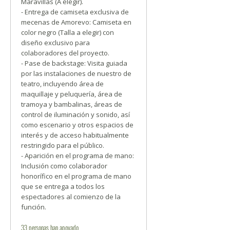
Maravillas (A elegir).
- Entrega de camiseta exclusiva de
mecenas de Amorevo: Camiseta en
color negro (Talla a elegir) con
diseño exclusivo para
colaboradores del proyecto.
- Pase de backstage: Visita guiada
por las instalaciones de nuestro de
teatro, incluyendo área de
maquillaje y peluquería, área de
tramoya y bambalinas, áreas de
control de iluminación y sonido, así
como escenario y otros espacios de
interés y de acceso habitualmente
restringido para el público.
- Aparición en el programa de mano:
Inclusión como colaborador
honorífico en el programa de mano
que se entrega a todos los
espectadores al comienzo de la
función.
33
personas
han apoyado