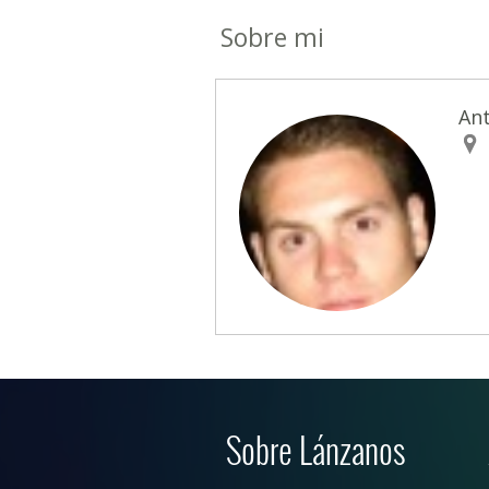
Sobre mi
Ant
Sobre Lánzanos