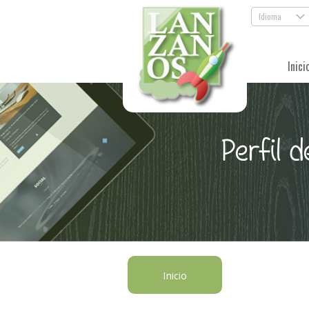
Idioma
.
Inici
Perfil 
Inicio