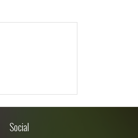
Social