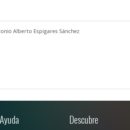
onio Alberto Espigares Sánchez
Ayuda
Descubre