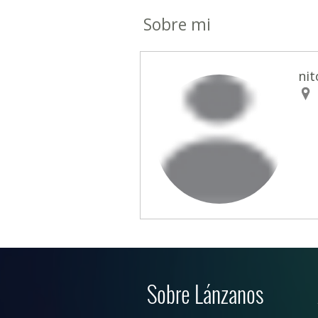
Sobre mi
nit
Sobre Lánzanos