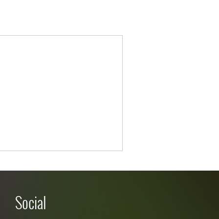
Social