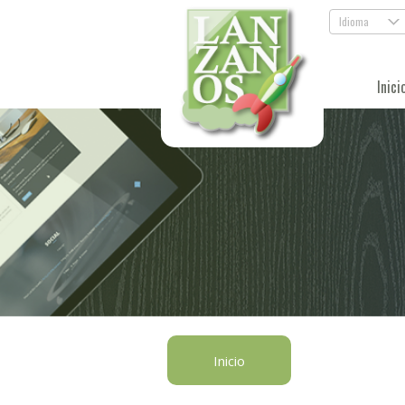
Idioma
.
Inici
Inicio