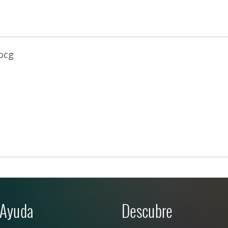
ocg
Ayuda
Descubre