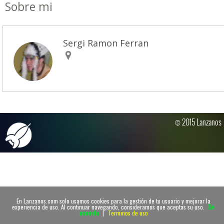
Sobre mi
Sergi Ramon Ferran
© 2015 Lanzanos
En Lanzanos.com solo usamos cookies para la gestión de tu usuario y mejorar la
experiencia de uso. Al continuar navegando, consideramos que aceptas su uso.
De
acuerdo
|
Terminos de uso