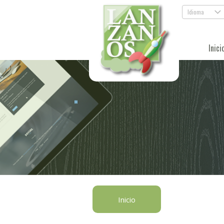
Idioma
.
Inici
Inicio