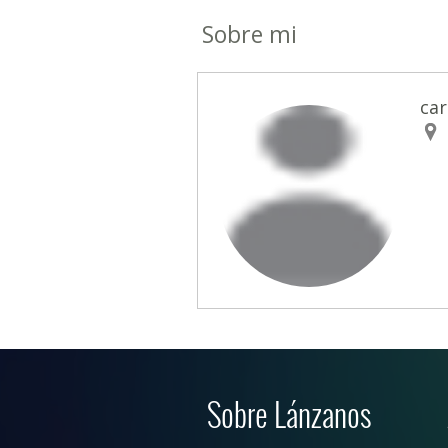
Sobre mi
ca
Sobre Lánzanos