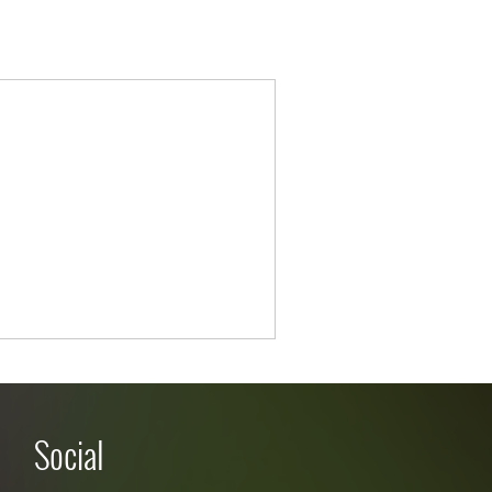
Social