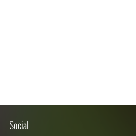
Social