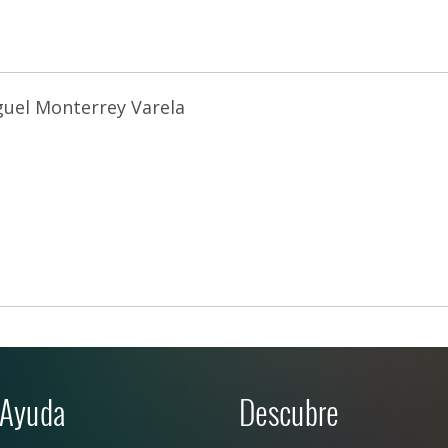
uel Monterrey Varela
Ayuda
Descubre