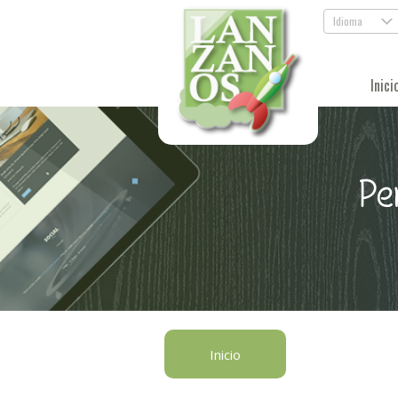
Idioma
.
Inici
Pe
Inicio