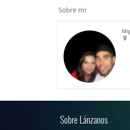
Sobre mi
Mig
Sobre Lánzanos