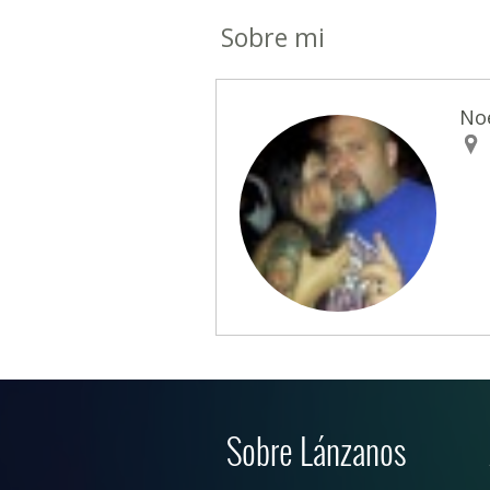
Sobre mi
No
Sobre Lánzanos