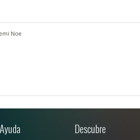
emi Noe
Ayuda
Descubre