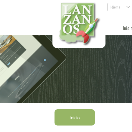
Idioma
.
Inici
Inicio