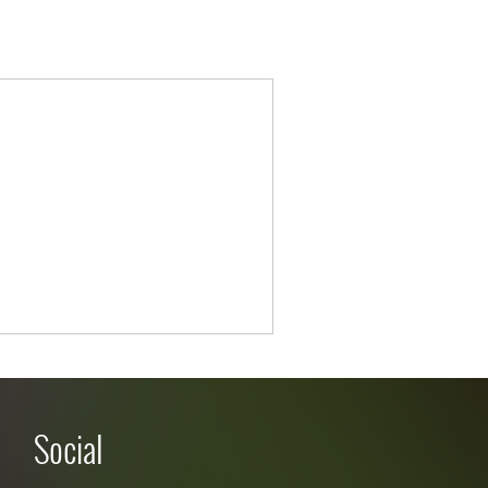
Social