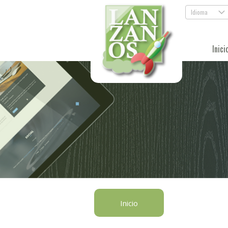
Idioma
.
Inici
Inicio