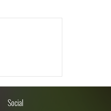
Social