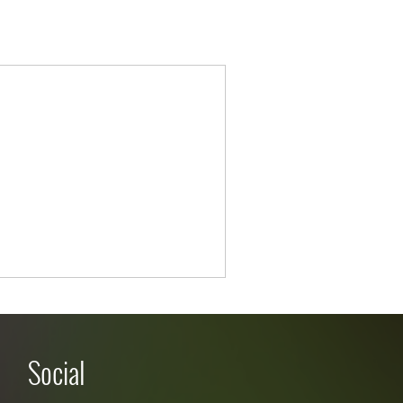
Social