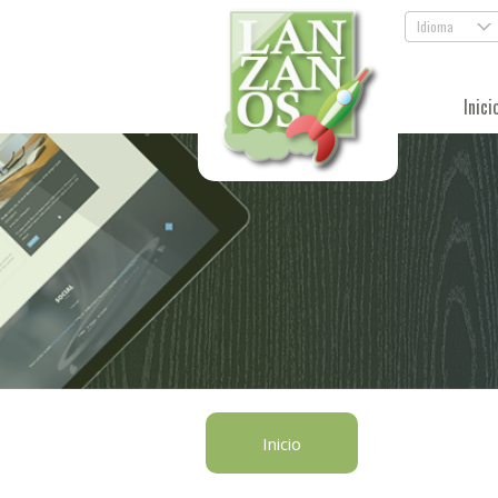
Idioma
.
Inici
Inicio