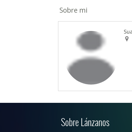
Sobre mi
Su
Sobre Lánzanos