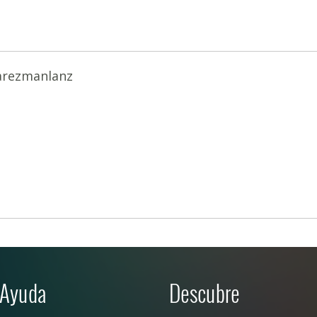
arezmanlanz
Ayuda
Descubre