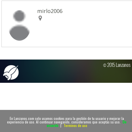
mirlo2006
© 2015 Lanzanos
En Lanzanos.com solo usamos cookies para la gestión de tu usuario y mejorar la
experiencia de uso. Al continuar navegando, consideramos que aceptas su uso.
De
acuerdo
|
Terminos de uso