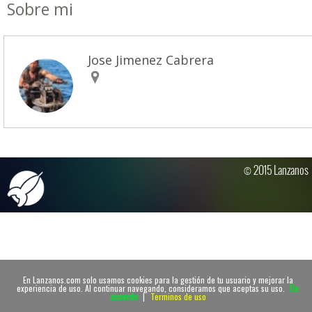
Sobre mi
Jose Jimenez Cabrera
© 2015 Lanzanos
En Lanzanos.com solo usamos cookies para la gestión de tu usuario y mejorar la
experiencia de uso. Al continuar navegando, consideramos que aceptas su uso.
De
acuerdo
|
Terminos de uso