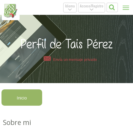
Idioma
Acceso/Registro
Tog
.
.
nav
Perfil de Tais Pérez
Envía un mensaje privado
Inicio
Sobre mi