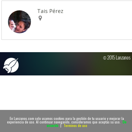
Tais Pérez
© 2015 Lanzanos
En Lanzanos.com solo usamos cookies para la gestión de tu usuario y mejorar la
experiencia de uso. Al continuar navegando, consideramos que aceptas su uso.
De
acuerdo
|
Terminos de uso