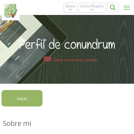
Idioma
Acceso/Registro
Tog
.
.
nav
Perfil de conundrum
Envía un mensaje privado
Inicio
Sobre mi