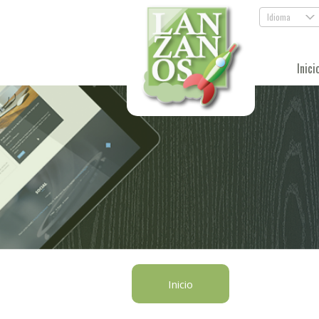
Idioma
.
Inici
Inicio