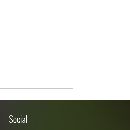
Social