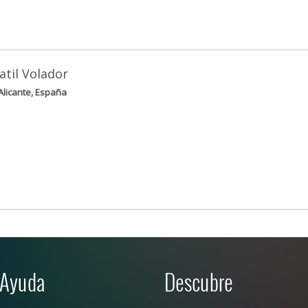
atil Volador
Alicante, España
Ayuda
Descubre