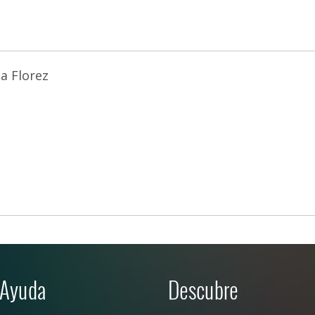
a Florez
Ayuda
Descubre