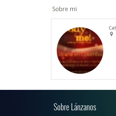
Sobre mi
Cat
Sobre Lánzanos