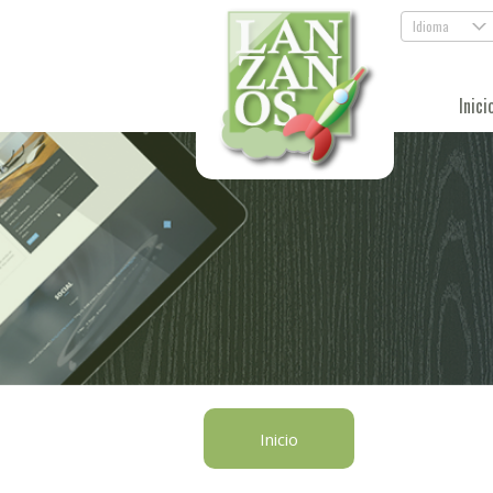
Idioma
.
Inici
Inicio