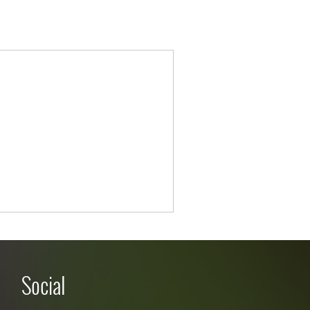
Social