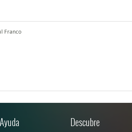
l Franco
Ayuda
Descubre