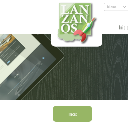
Idioma
.
Inici
Inicio