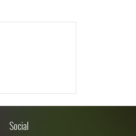
Social