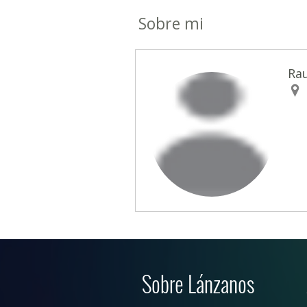
Sobre mi
Rau
Sobre Lánzanos