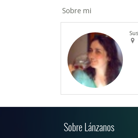
Sobre mi
Su
Sobre Lánzanos