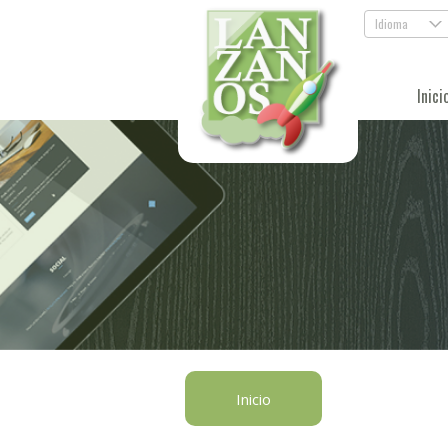
Idioma
.
Inici
Inicio