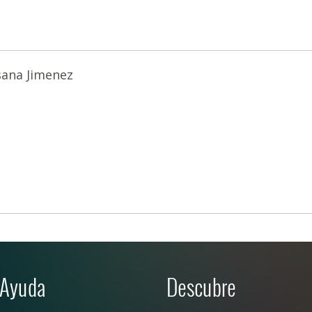
sana Jimenez
Ayuda
Descubre