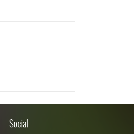
Social