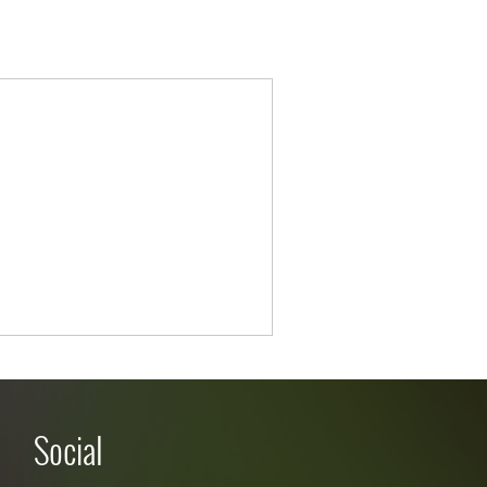
Social