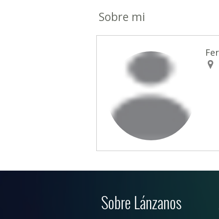
Sobre mi
Fer
Sobre Lánzanos