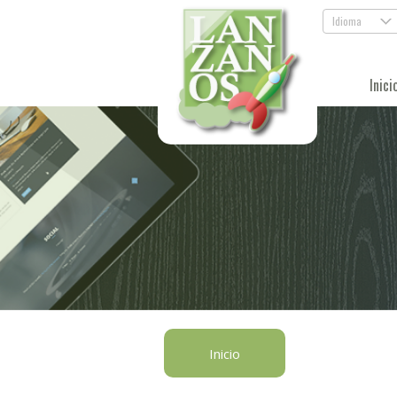
Idioma
.
Inici
Inicio