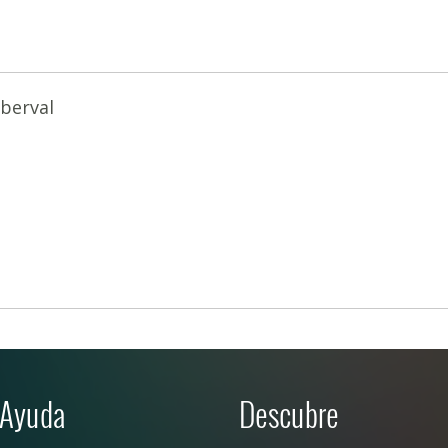
berval
Ayuda
Descubre