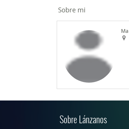
Sobre mi
Ma
Sobre Lánzanos