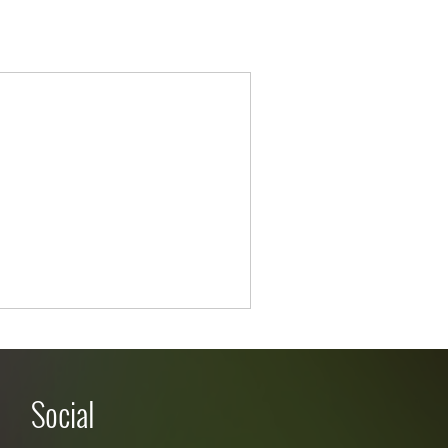
Social