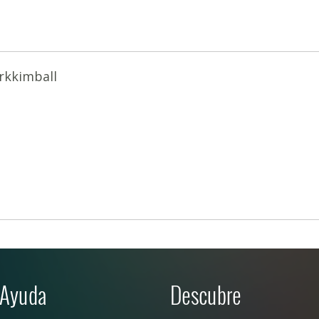
rkkimball
Ayuda
Descubre