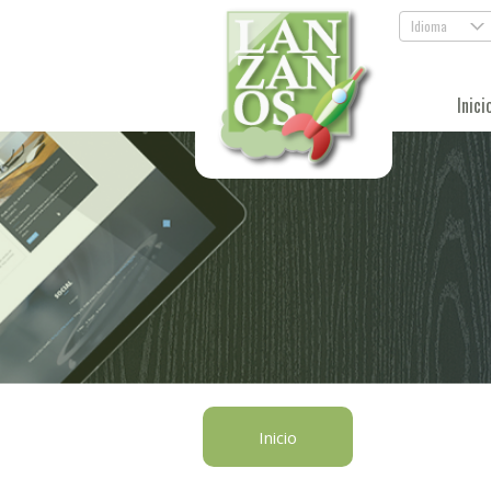
Idioma
.
Inici
Inicio