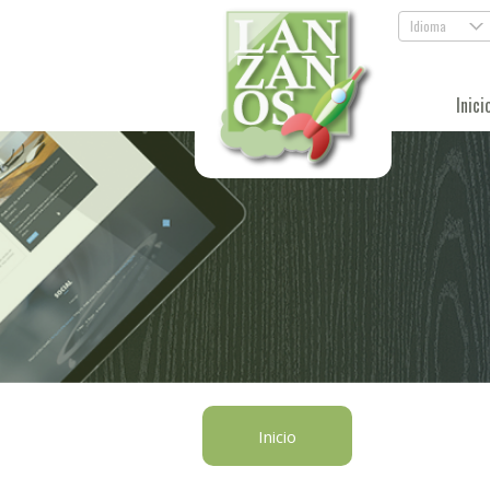
Idioma
.
Inici
Inicio