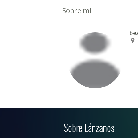
Sobre mi
be
Sobre Lánzanos