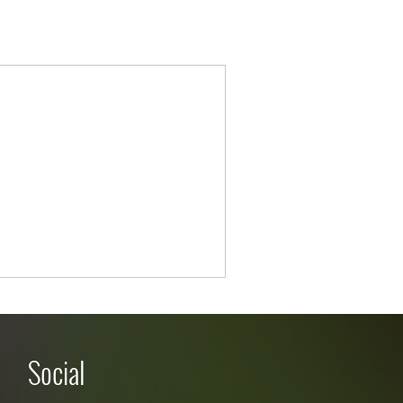
Social