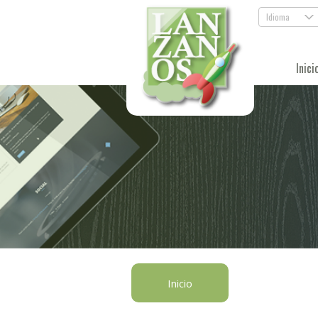
Idioma
.
Inici
Inicio