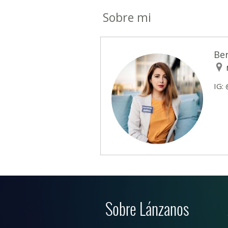
Sobre mi
Ber
IG:
Sobre Lánzanos