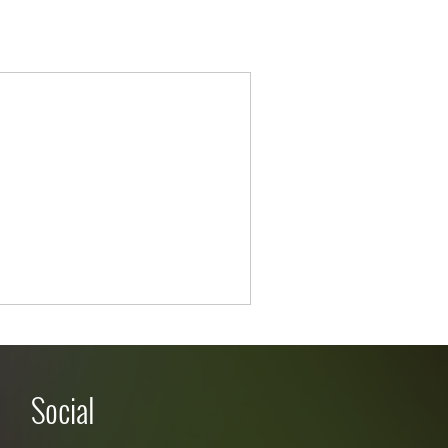
Social