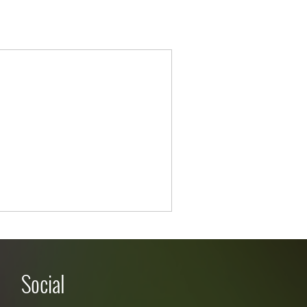
Social