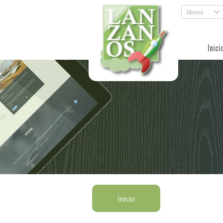
Idioma
.
Inici
Inicio