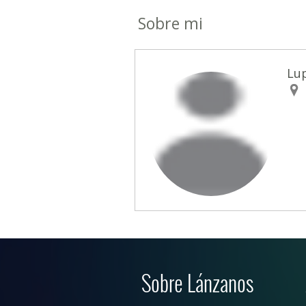
Sobre mi
Lu
Sobre Lánzanos