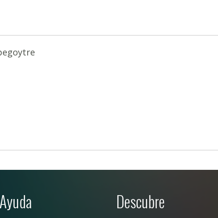
pegoytre
Ayuda
Descubre