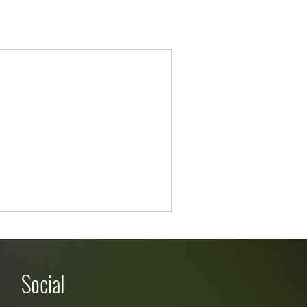
Social