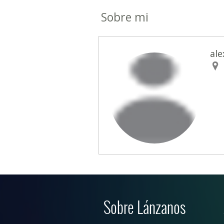
Sobre mi
ale
Sobre Lánzanos