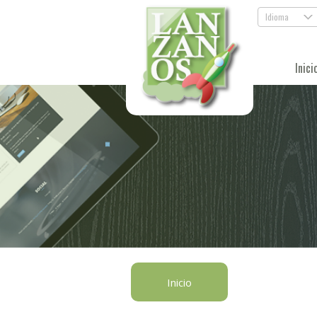
Idioma
.
Inici
Inicio