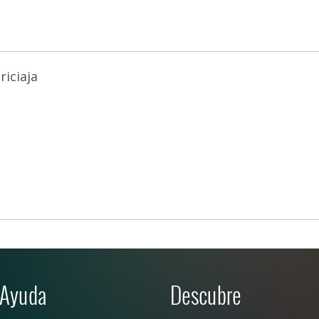
riciaja
Ayuda
Descubre