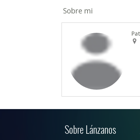
Sobre mi
Pat
Sobre Lánzanos