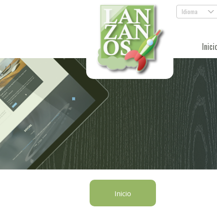
Idioma
.
Inici
Inicio