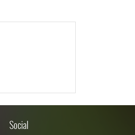
Social