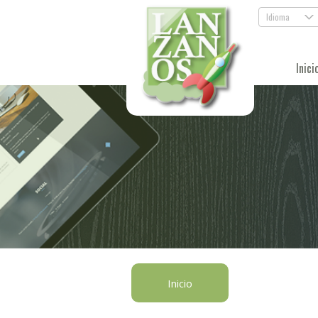
Idioma
.
Inici
Inicio