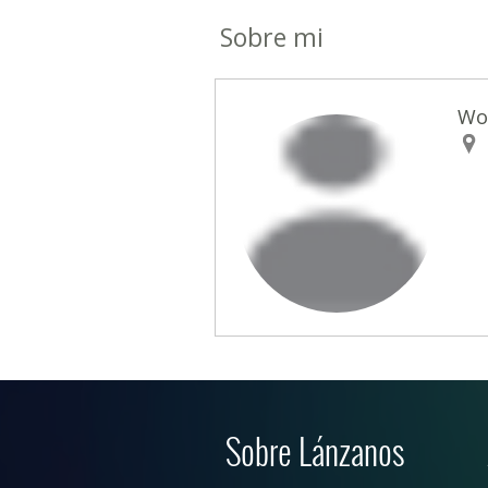
Sobre mi
Wo
Sobre Lánzanos