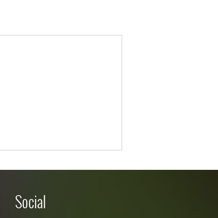
Social