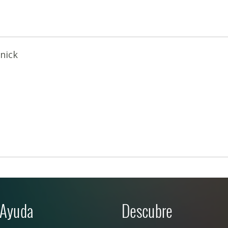
nick
Ayuda
Descubre