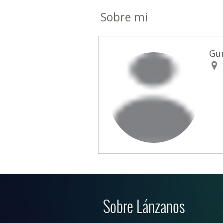
Sobre mi
Gu
Sobre Lánzanos