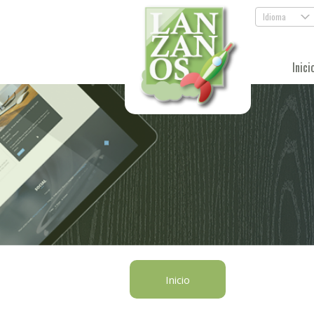
Idioma
.
Inici
Inicio