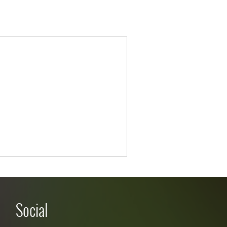
Social