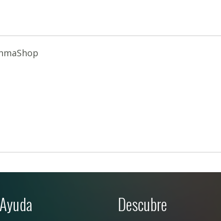
nmaShop
Ayuda
Descubre