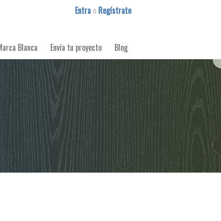
Entra
o
Regístrate
Marca Blanca
Envía tu proyecto
Blog