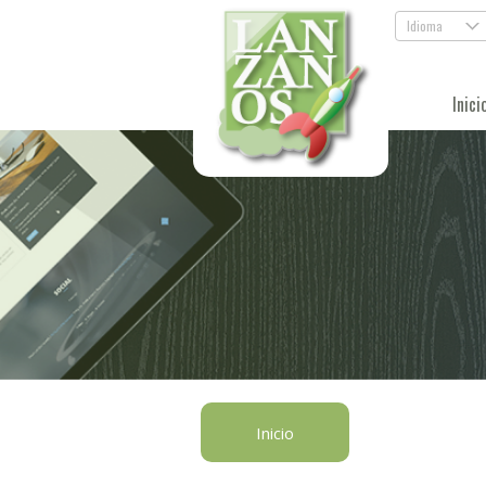
Idioma
.
Inici
Inicio