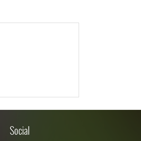
Social