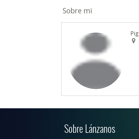
Sobre mi
Pig
Sobre Lánzanos