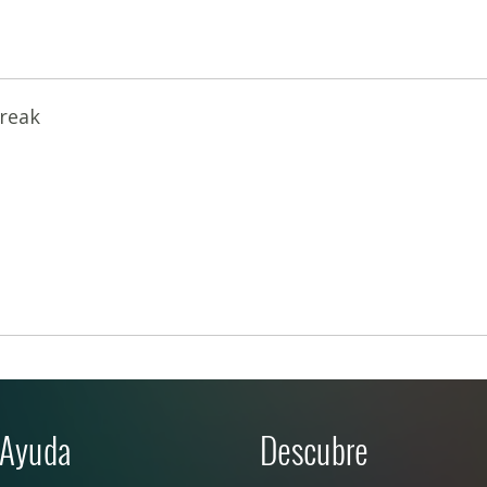
reak
Ayuda
Descubre