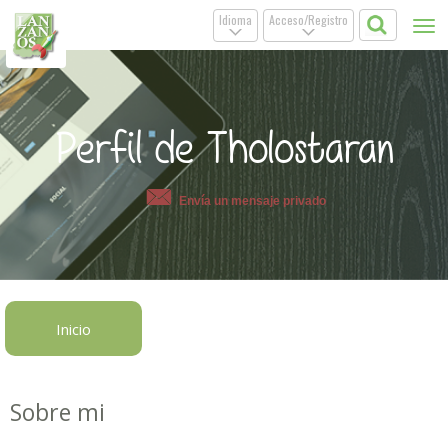
Idioma
Acceso/Registro
Tog
.
.
nav
Perfil de Tholostaran
Envía un mensaje privado
Inicio
Sobre mi