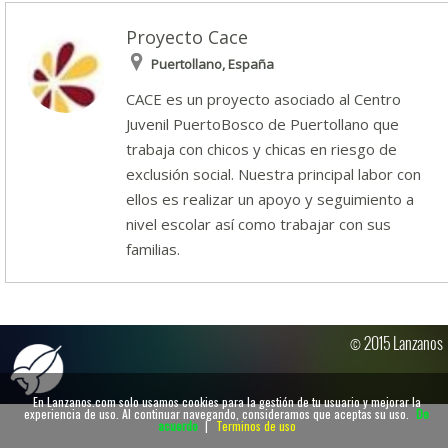
Proyecto Cace
Puertollano, España
CACE es un proyecto asociado al Centro
Juvenil PuertoBosco de Puertollano que
trabaja con chicos y chicas en riesgo de
exclusión social. Nuestra principal labor con
ellos es realizar un apoyo y seguimiento a
nivel escolar así como trabajar con sus
familias.
© 2015 Lanzanos
En Lanzanos.com solo usamos cookies para la gestión de tu usuario y mejorar la
experiencia de uso. Al continuar navegando, consideramos que aceptas su uso.
De
acuerdo
|
Terminos de uso