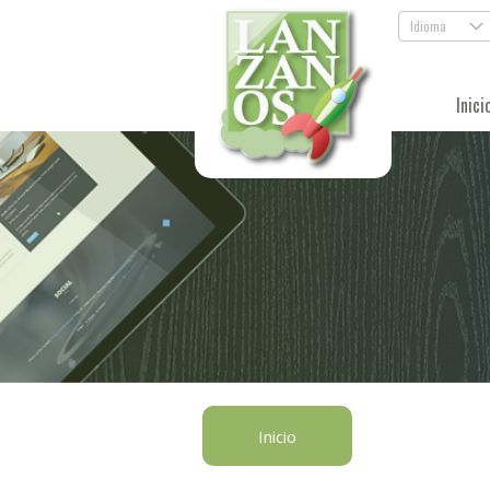
Idioma
.
Inici
Inicio