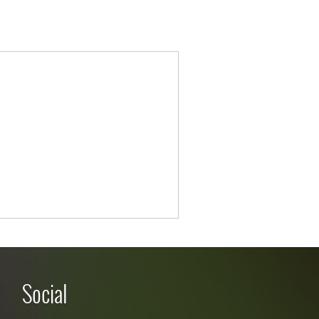
Social