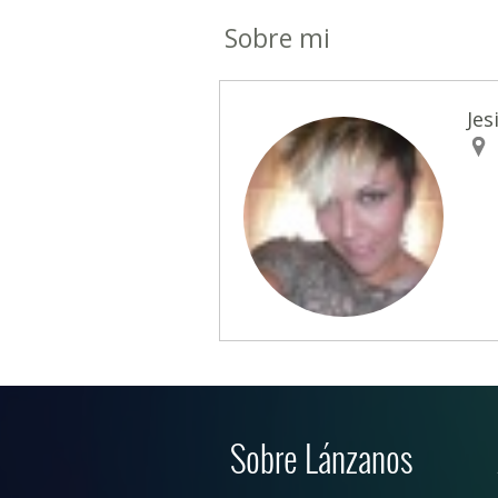
Sobre mi
Jes
Sobre Lánzanos