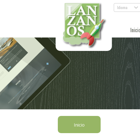
Idioma
.
Inici
Inicio