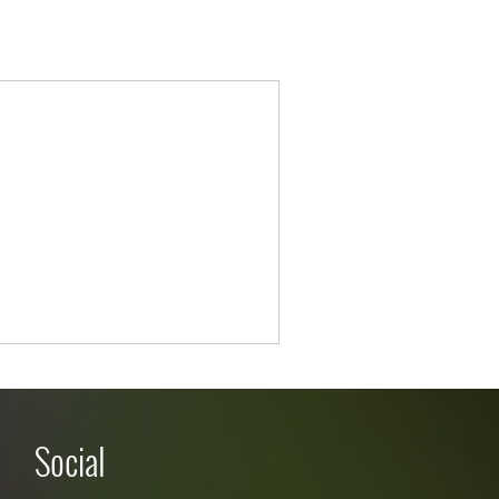
Social