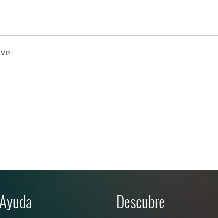
uve
Ayuda
Descubre