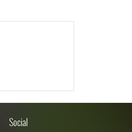
Social