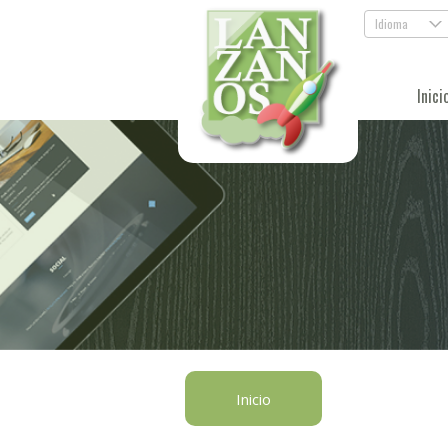
Idioma
.
Inici
Inicio