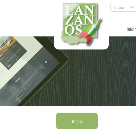
Idioma
.
Inici
Inicio