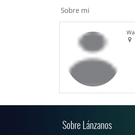
Sobre mi
Wa
Sobre Lánzanos