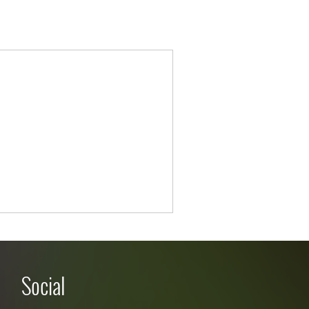
Social