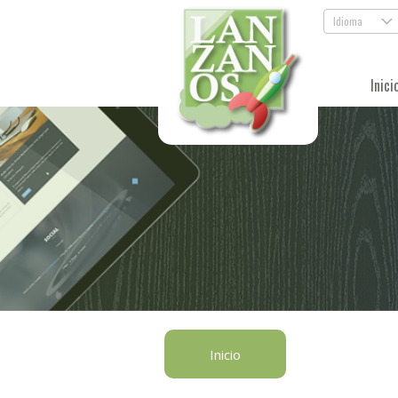
Idioma
.
Inici
Inicio