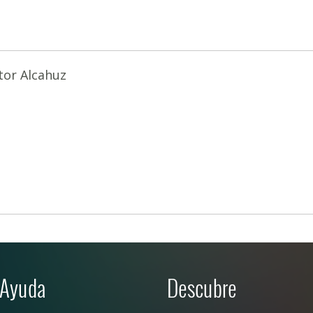
tor Alcahuz
Ayuda
Descubre