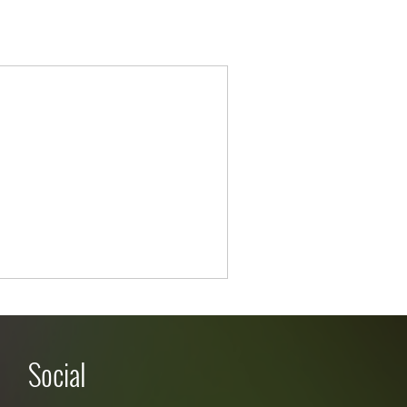
Social