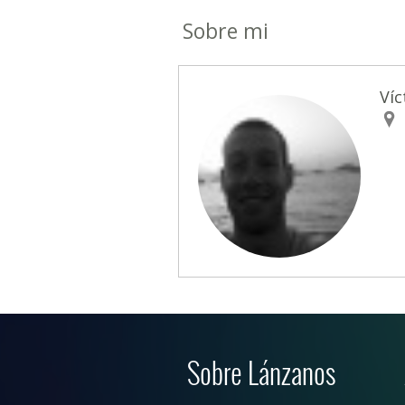
Sobre mi
Víc
Sobre Lánzanos